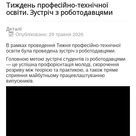
Тиждень професійно-технічної
освіти. Зустріч з роботодавцями
Деталі
Опубліковано: 29 травня 2026
В рамках проведення Тижня професійно-технічної
освіти була проведена зустріч з роботодавцями.
Головною метою зустрічі студентів із роботодавцями
— це успішна профорієнтація молоді, скорочення
розриву між теорією та практикою, а також пряме
сприяння майбутньому працевлаштуванню
випускників.