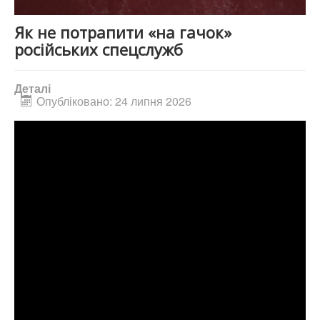
Як не потрапити «на гачок»
російських спецслужб
Деталі
Опубліковано: 24 липня 2026