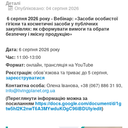
Деталі
Опубліковано: 04 серпня 2026
6 серпня 2026 року - Вебінар: «Засоби особистої
гігієни та косметичні засоби у публічних
закупівлях: як сформувати вимоги та обрати
безпечну і якісну продукцію»
Дата:
6 серпня 2026 року
Час:
11:00-13:00
Формат:
онлайн, трансляція на YouTube
Реєстрація:
обов’язкова та триває до 5 серпня,
зареєструватися
Контактна особа:
Олена Іванова, +38 (067) 886 31 93,
info@livingplanet.org.ua
(Переглянути інформацію можна за
посиланням
https://docs.google.com/document/d/1g
tw5hI2K2nwT6A3MYwduKOgC96iBDUly/edit
)