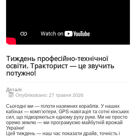
Тиждень професійно-технічної
освіти. Тракторист — це звучить
потужно!
Деталі
Опубліковано: 27 травня 2026
Сьогодні ми — пілоти наземних кораблів. У наших
кабінах — комп’ютери, GPS-навігація та сотні кінських
сил, що підкоряються одному руху руки. Ми не просто
оремо землю — ми програмуємо майбутній врожай
України!
Цей тиждень — наш час показати драйв, точність і