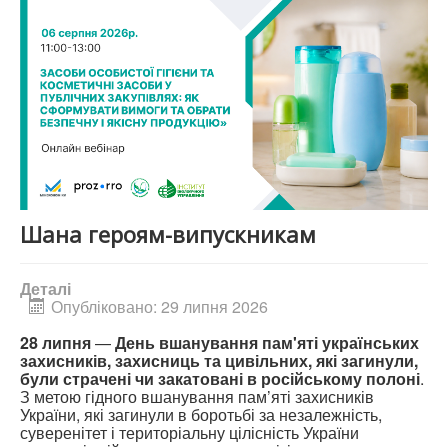
Шана героям-випускникам
Деталі
Опубліковано: 29 липня 2026
28 липня
—
День вшанування пам'яті українських
захисників, захисниць та цивільних, які загинули,
були страчені чи закатовані в російському полоні
.
З метою гідного вшанування пам’яті захисників
України, які загинули в боротьбі за незалежність,
суверенітет і територіальну цілісність України