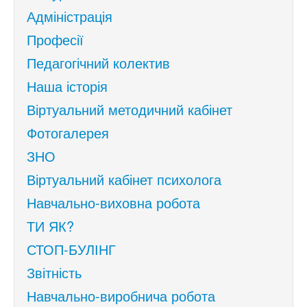
Адміністрація
Професії
Педагогічний колектив
Наша історія
Віртуальний методичний кабінет
Фотогалерея
ЗНО
Віртуальний кабінет психолога
Навчально-виховна робота
ТИ ЯК?
СТОП-БУЛІНГ
Звітність
Навчально-виробнича робота