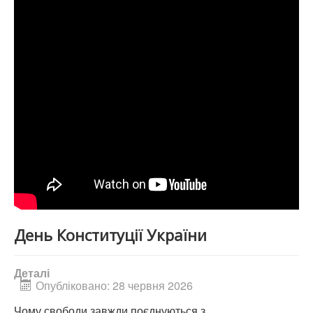
День Конституції України
Деталі
Опубліковано: 28 червня 2026
Чому свободи завжди поєднуються з