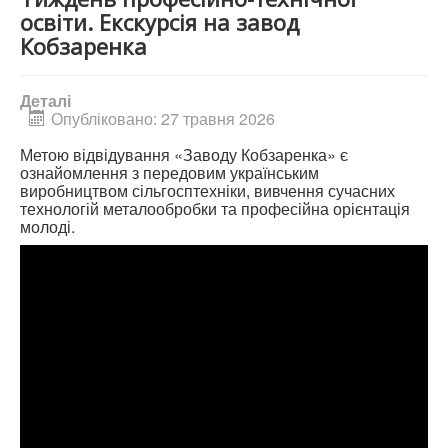
освіти. Екскурсія на завод
Кобзаренка
Деталі
Опубліковано: 27 травня 2026
Метою відвідування «Заводу Кобзаренка» є
ознайомлення з передовим українським
виробництвом сільгосптехніки, вивчення сучасних
технологій металообробки та професійна орієнтація
молоді.