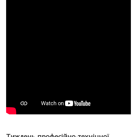
Тиждень професійно-технічної