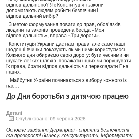
відповідальністю? Як Конституція і закони
допомагають людям робити безпечний і
відповідальний вибір?
З метою формування поваги до прав, обовʼязків
людини та законів проведена бесіда «Моя
відповідальність», вправа «Три дороги».
Конституція України дає нам права, але саме наші
щоденні вчинки показують як ми ними користуємось.
Кожного дня обираємо свою дорогу: бути чесними чи
шукати легких шляхів, поважати інших чи порушувати
їх права, брати відповідальність чи перекладати її на
інших.
Майбутнє України починається з вибору кожного із
нас…
До Дня боротьби з дитячою працею
Деталі
Опубліковано: 09 червня 2026
Основне завдання Держпраці - сприяти безпечності
та прозорості бізнесу: консультувати, інформувати