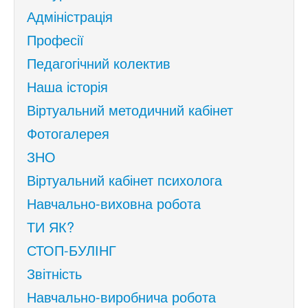
Адміністрація
Професії
Педагогічний колектив
Наша історія
Віртуальний методичний кабінет
Фотогалерея
ЗНО
Віртуальний кабінет психолога
Навчально-виховна робота
ТИ ЯК?
СТОП-БУЛІНГ
Звітність
Навчально-виробнича робота