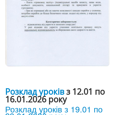
Р
озклад уроків
з 12.01 по
16.01.2026 року
Розклад уроків з 19.01 по