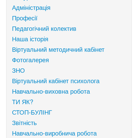
Адміністрація
Професії
Педагогічний колектив
Наша історія
Віртуальний методичний кабінет
Фотогалерея
ЗНО
Віртуальний кабінет психолога
Навчально-виховна робота
ТИ ЯК?
СТОП-БУЛІНГ
Звітність
Навчально-виробнича робота