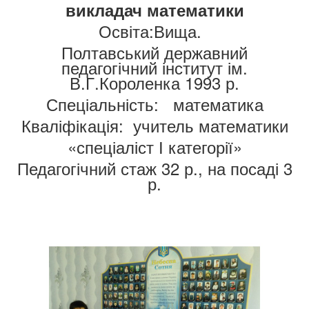
викладач математики
Освіта:Вища.
Полтавський державний
педагогічний інститут ім.
В.Г.Короленка 1993 р.
Спеціальність: математика
Кваліфікація: учитель математики
«спеціаліст І категорії»
Педагогічний стаж 32 р., на посаді 3
р.