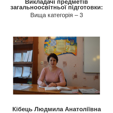
Викладачі предметів
загальноосвітньої підготовки:
Вища категорія – 3
Кібець Людмила Анатоліївна