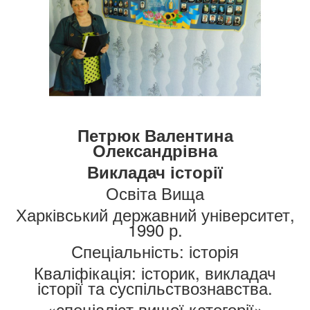
Петрюк Валентина
Олександрівна
Викладач історії
Освіта Вища
Харківський державний університет,
1990 р.
Спеціальність: історія
Кваліфікація: історик, викладач
історії та суспільствознавства.
«спеціаліст вищої категорії»