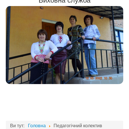
Ви тут:
Головна
Педагогічний колектив