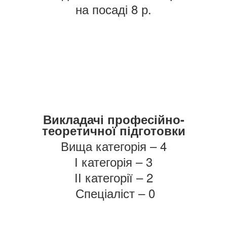
на посаді 8 р.
Викладачі професійно-
теоретичної підготовки
Вища категорія – 4
І категорія – 3
ІІ категорії – 2
Спеціаліст – 0