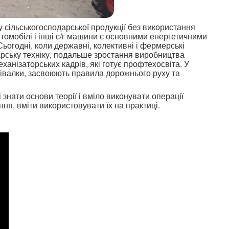
сільськогосподарської продукції без використання
втомобілі і інші с/г машини є основними енергетичними
ьогодні, коли державні, колективні і фермерські
арську техніку, подальше зростання виробництва
еханізаторських кадрів, які готує профтехосвіта. У
сівалки, засвоюють правила дорожнього руху та
знати основи теорії і вміло виконувати операції
ня, вміти використовувати їх на практиці.