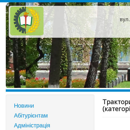
вул.
Трактори
Новини
(категорі
Абітурієнтам
Адміністрація