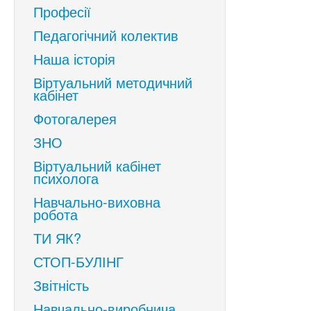
Професії
Педагогічний колектив
Наша історія
Віртуальний методичний
кабінет
Фотогалерея
ЗНО
Віртуальний кабінет
психолога
Навчально-виховна
робота
ТИ ЯК?
СТОП-БУЛІНГ
Звітність
Навчально-виробнича