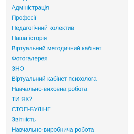
Адміністрація
Професії
Педагогічний колектив
Наша історія
Віртуальний методичний кабінет
Фотогалерея
ЗНО
Віртуальний кабінет психолога
Навчально-виховна робота
ТИ ЯК?
СТОП-БУЛІНГ
Звітність
Навчально-виробнича робота