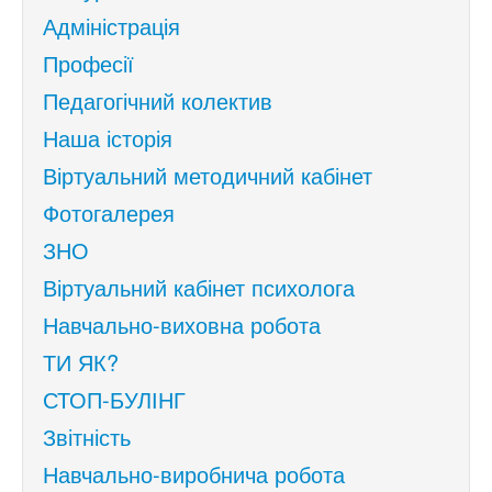
Адміністрація
Професії
Педагогічний колектив
Наша історія
Віртуальний методичний кабінет
Фотогалерея
ЗНО
Віртуальний кабінет психолога
Навчально-виховна робота
ТИ ЯК?
СТОП-БУЛІНГ
Звітність
Навчально-виробнича робота