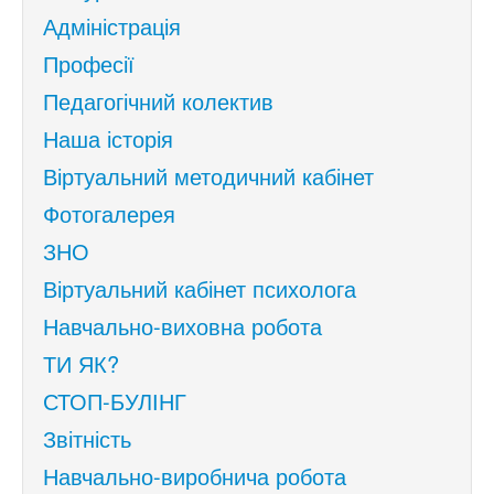
Адміністрація
Професії
Педагогічний колектив
Наша історія
Віртуальний методичний кабінет
Фотогалерея
ЗНО
Віртуальний кабінет психолога
Навчально-виховна робота
ТИ ЯК?
СТОП-БУЛІНГ
Звітність
Навчально-виробнича робота