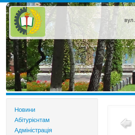
вул.
Новини
Абітурієнтам
Адміністрація