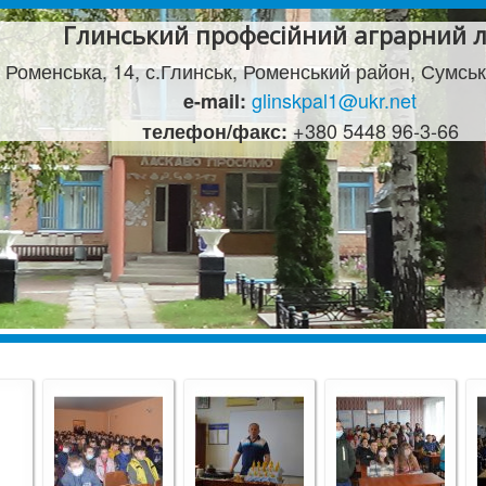
Глинський професійний аграрний л
 Роменська, 14, с.Глинськ, Роменський район, Сумськ
glinskpal1@ukr.net
e-mail:
+380 5448 96-3-66
телефон/факс: