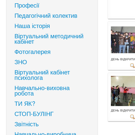
Професії
Педагогічний колектив
Наша історія
Віртуальний методичний
кабінет
Фотогалерея
ДЕНЬ ВІДКРИТИХ
ЗНО
Віртуальний кабінет
психолога
Навчально-виховна
робота
ТИ ЯК?
ДЕНЬ ВІДКРИТИХ
СТОП-БУЛІНГ
Звітність
Навчально-виробнича