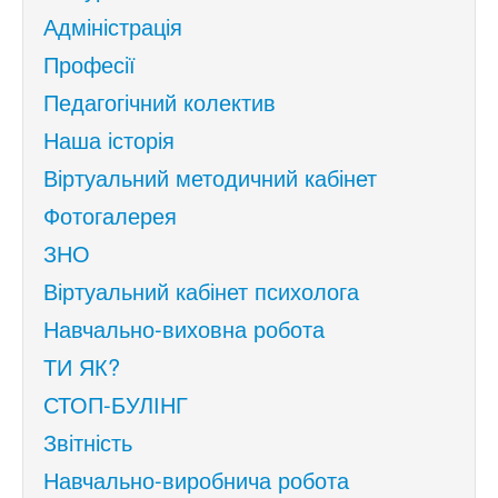
Адміністрація
Професії
Педагогічний колектив
Наша історія
Віртуальний методичний кабінет
Фотогалерея
ЗНО
Віртуальний кабінет психолога
Навчально-виховна робота
ТИ ЯК?
СТОП-БУЛІНГ
Звітність
Навчально-виробнича робота