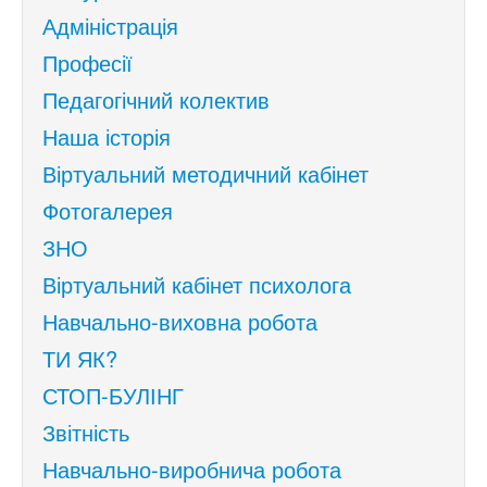
Адміністрація
Професії
Педагогічний колектив
Наша історія
Віртуальний методичний кабінет
Фотогалерея
ЗНО
Віртуальний кабінет психолога
Навчально-виховна робота
ТИ ЯК?
СТОП-БУЛІНГ
Звітність
Навчально-виробнича робота